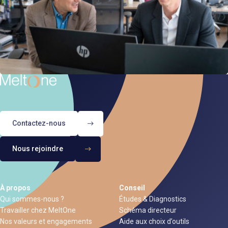
Contactez-nous
Nous rejoindre
À propos
Conseil
Qui sommes-nous ?
Études & Diagnostics
Travailler chez MeltOne
Schéma directeur
Nos valeurs et engagements
Aide aux choix d’outils