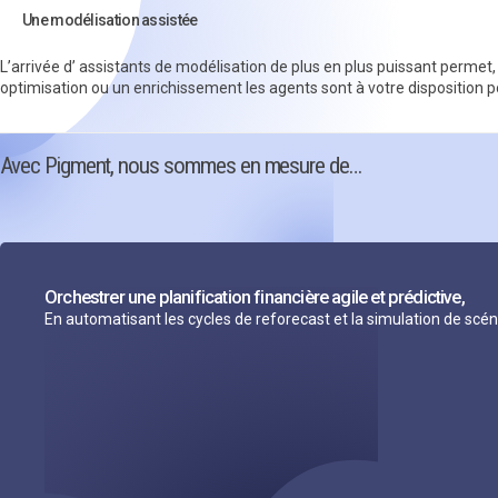
Une modélisation assistée
L’arrivée d’ assistants de modélisation de plus en plus puissant permet
optimisation ou un enrichissement les agents sont à votre disposition pou
Avec Pigment, nous sommes en mesure de…
Orchestrer une planification financière agile et prédictive,
En automatisant les cycles de reforecast et la simulation de scé