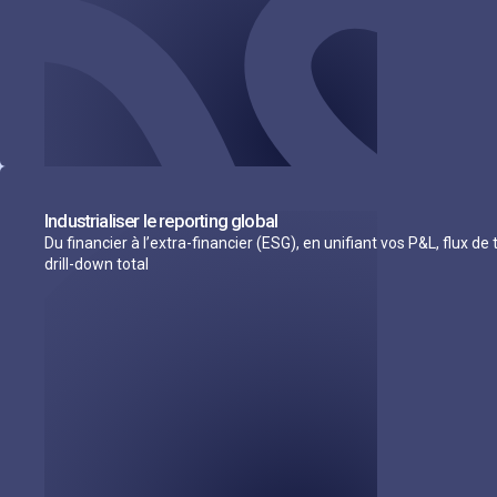
Industrialiser le reporting global
Du financier à l’extra-financier (ESG), en unifiant vos P&L, flux 
drill-down total