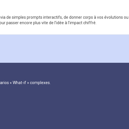
, via de simples prompts interactifs, de donner corps à vos évolutions o
r passer encore plus vite de l’idée à l’impact chiffré.
narios « What-if » complexes.