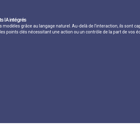
s IA intégrés
os modèles grâce au langage naturel. Au-delà de l’interaction, ils sont
es points clés nécessitant une action ou un contrôle de la part de vos é