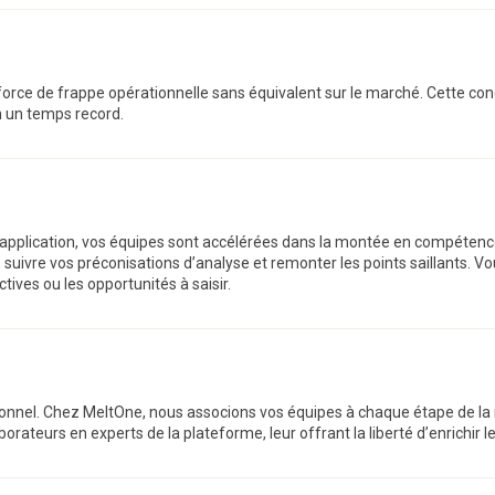
 force de frappe opérationnelle sans équivalent sur le marché. Cette c
n un temps record.
l’application, vos équipes sont accélérées dans la montée en compétence 
ivre vos préconisations d’analyse et remonter les points saillants. Vous
ives ou les opportunités à saisir.
ionnel. Chez MeltOne, nous associons vos équipes à chaque étape de la 
ateurs en experts de la plateforme, leur offrant la liberté d’enrichir l