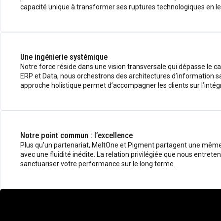
capacité unique à transformer ses ruptures technologiques en l
Une ingénierie systémique
Notre force réside dans une vision transversale qui dépasse le c
ERP et Data, nous orchestrons des architectures d’information san
approche holistique permet d’accompagner les clients sur l’intégra
Notre point commun : l’excellence
Plus qu’un partenariat, MeltOne et Pigment partagent une même vi
avec une fluidité inédite. La relation privilégiée que nous entre
sanctuariser votre performance sur le long terme.