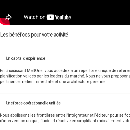
Les bénéfices pour votre activité
Un capital d’expérience
En choisissant MeltOne, vous accédez à un répertoire unique de référ
planification validés par les leaders du marché. Nous ne vous proposons 
pertinence métier immédiate et une architecture pérenne.
Une force opérationnelle unifiée
Nous abolissons les frontières entre l’intégrateur et l’éditeur pour se f
d’intervention unique, fluide et réactive en simplifiant radicalement vot