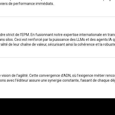
eviers de performance immédiats.
adre strict de l’EPM. En fusionnant notre expertise internationale en t
s silos. Ceci est renforcé par la puissance des LLMs et des agents IA qu
lité de leur chaîne de valeur, sécurisant ainsi la cohérence et la robust
sion de l’agilité. Cette convergence d’ADN, où l’exigence métier renco
tenons avec l’éditeur assure une synergie constante, faisant de chaque 