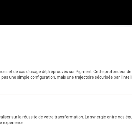
ences et de cas d’usage déjà éprouvés sur Pigment. Cette profondeur 
pas une simple configuration, mais une trajectoire sécurisée par l’intell
ocaliser sur la réussite de votre transformation. La synergie entre nos é
re expérience.