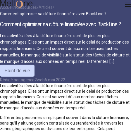
Accueil
Ressources
Articles
Comment optimiser sa clôture financière avec BlackLine ?
Comment optimiser sa clôture financière avec BlackLine ?
Les activités liées à la clôture financière sont de plus en plus
chronophages. Elles ont un impact direct sur le délai de production des
rapports financiers. Ceci est souvent dû aux nombreuses tâches
manuelles, le manque de visibilité sur le statut des tâches de clôture et
le manque d’accès aux données en temps réel. Différentes […]
Point de vue
Rédigé par
agence2web
6 mai 2022
Les activités liées à la clôture financière sont de plus en plus
chronophages. Elles ont un impact direct sur le délai de production des
rapports financiers. Ceci est souvent dû aux nombreuses tâches
manuelles, le manque de visibilité sur le statut des tâches de clôture et
le manque d’accès aux données en temps réel.
Différentes personnes s’impliquent souvent dans la clôture financière,
sans qu’il y ait une gestion centralisée ou standardisée à travers les
zones géographiques ou divisions de leur entreprise. Cela peut