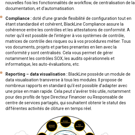
nouvelles fois les fonctionnalités de workflow, de centralisation de la
documentation, et d’automatisation.
Compliance :
doté d’une grande flexibilité de configuration tout en
étant standardisé et cohérent, BlackLine Compliance assure la
cohérence entre les contrôles et les attestations de conformité. A
noter qu’il est possible de l’intégrer à vos systèmes de contrôle,
matrices de contrôle des risques ou à vos procédures métier. Tous
vos documents, projets et parties prenantes en lien avec la
conformité y sont centralisés. Cela vous permet de gérer
notamment les contrôles SOX, les audits opérationnels et
informatique, les auto-évaluations, etc.
Reporting – data visualisation :
BlackLine possède un module de
data visualisation transverse à tous les modules. Il propose de
nombreux rapports en standard qu’il est possible d’adapter avec
une prise en main rapide. Cela peut s’avérer très utile, notamment
pour des profils de type Directeur Financier ou Responsable de
centre de services partagés, qui souhaitent obtenir le statut des
différentes activités de clôture en temps réel.