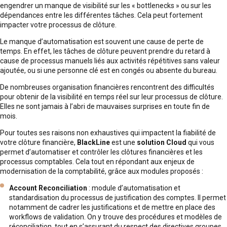
engendrer un manque de visibilité sur les « bottlenecks » ou sur les
dépendances entre les différentes tâches. Cela peut fortement
impacter votre processus de clôture.
Le manque d’automatisation est souvent une cause de perte de
temps. En effet, les tâches de clôture peuvent prendre du retard à
cause de processus manuels liés aux activités répétitives sans valeur
ajoutée, ou si une personne clé est en congés ou absente du bureau.
De nombreuses organisation financières rencontrent des difficultés
pour obtenir de la visibilité en temps réel sur leur processus de clôture.
Elles ne sont jamais à l’abri de mauvaises surprises en toute fin de
mois.
Pour toutes ses raisons non exhaustives qui impactent la fiabilité de
votre clôture financière,
BlackLine
est une
solution Cloud
qui vous
permet d’automatiser et contrôler les clôtures financières et les
processus comptables. Cela tout en répondant aux enjeux de
modernisation de la comptabilité, grâce aux modules proposés :
Account Reconciliation
: module d’automatisation et
standardisation du processus de justification des comptes. Il permet
notamment de cadrer les justifications et de mettre en place des
workflows de validation. On y trouve des procédures et modèles de
réconciliation, tout en s’assurant du respect des directives groupes