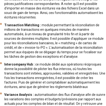
pièces justificatives correspondantes. A noter qu’il est possible
d’importer en masse des écritures via des fichiers Excel dans un
souci de gain de temps. Ainsi, ces fonctionnalités automatisent les
écritures récurrentes.
Transaction Matching :
module permettant la réconciliation de
millions de transactions en quelques minutes de manière
automatisée, à un niveau de granularité très fin et à partir de
sources de données multiples. Il est possible d’appliquer ce module
pour les réconciliations bancaires, le « matching » de cartes de
crédit, et de « invoice-to-PO ». L’automatisation de la réconciliation
permet aux équipes de se dégager du temps pour se focaliser sur
les tâches de gestion des exceptions et d’analyse.
Intercompany Hub :
ce module dédié aux opérations réciproques
donne la possibilité de piloter les flux intercos, où toutes les
transactions sont initiées, approuvées, validées et enregistrées. Une
fois les transactions enregistrées, il est possible de créer les
factures. Puis de générer et comptabiliser automatiquement les
écritures, ainsi que de générer les règlements bilatéraux
Variance Analysis :
automatisation des flux d’analyse afin de suivre
les variations des comptes et budgets/prévisions par rapport aux
actuals pour les comptes de bilan et de résultat. On y retrouve une