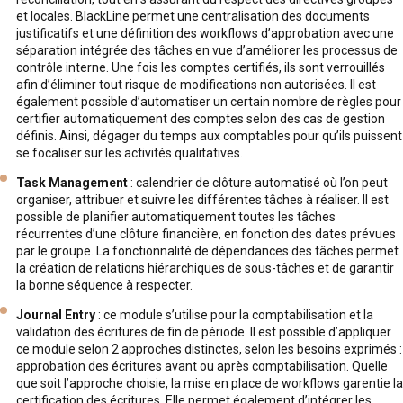
et locales. BlackLine permet une centralisation des documents
justificatifs et une définition des workflows d’approbation avec une
séparation intégrée des tâches en vue d’améliorer les processus de
contrôle interne. Une fois les comptes certifiés, ils sont verrouillés
afin d’éliminer tout risque de modifications non autorisées. Il est
également possible d’automatiser un certain nombre de règles pour
certifier automatiquement des comptes selon des cas de gestion
définis. Ainsi, dégager du temps aux comptables pour qu’ils puissent
se focaliser sur les activités qualitatives.
Task Management
: calendrier de clôture automatisé où l’on peut
organiser, attribuer et suivre les différentes tâches à réaliser. Il est
possible de planifier automatiquement toutes les tâches
récurrentes d’une clôture financière, en fonction des dates prévues
par le groupe. La fonctionnalité de dépendances des tâches permet
la création de relations hiérarchiques de sous-tâches et de garantir
la bonne séquence à respecter.
Journal Entry
: ce module s’utilise pour la comptabilisation et la
validation des écritures de fin de période. Il est possible d’appliquer
ce module selon 2 approches distinctes, selon les besoins exprimés :
approbation des écritures avant ou après comptabilisation. Quelle
que soit l’approche choisie, la mise en place de workflows garentie la
certification des écritures. Elle permet également d’intégrer les