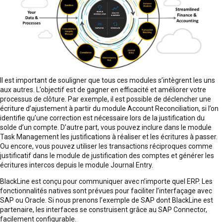
Il est important de souligner que tous ces modules s’intègrent les uns
aux autres. L’objectif est de gagner en efficacité et améliorer votre
processus de clôture. Par exemple, il est possible de déclencher une
écriture d’ajustement à partir du module Account Reconciliation, si l’on
identifie qu’une correction est nécessaire lors de la justification du
solde d’un compte. D’autre part, vous pouvez inclure dans le module
Task Management les justifications à réaliser et les écritures à passer.
Ou encore, vous pouvez utiliser les transactions réciproques comme
justificatif dans le module de justification des comptes et générer les
écritures intercos depuis le module Journal Entry.
BlackLine est conçu pour communiquer avec n’importe quel ERP. Les
fonctionnalités natives sont prévues pour faciliter l’interfaçage avec
SAP ou Oracle. Si nous prenons l’exemple de SAP dont BlackLine est
partenaire, les interfaces se construisent grâce au SAP Connector,
facilement configurable.