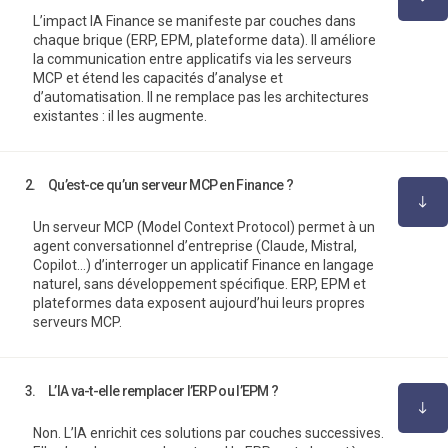
L’impact IA Finance se manifeste par couches dans
chaque brique (ERP, EPM, plateforme data). Il améliore
la communication entre applicatifs via les serveurs
MCP et étend les capacités d’analyse et
d’automatisation. Il ne remplace pas les architectures
existantes : il les augmente.
2.
Qu’est-ce qu’un serveur MCP en Finance ?
Un serveur MCP (Model Context Protocol) permet à un
agent conversationnel d’entreprise (Claude, Mistral,
Copilot…) d’interroger un applicatif Finance en langage
naturel, sans développement spécifique. ERP, EPM et
plateformes data exposent aujourd’hui leurs propres
serveurs MCP.
3.
L’IA va-t-elle remplacer l’ERP ou l’EPM ?
Non. L’IA enrichit ces solutions par couches successives.