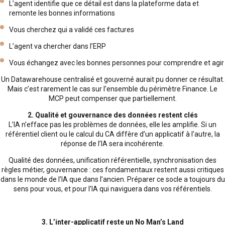
L’agent identifie que ce détail est dans la plateforme data et
remonte les bonnes informations
Vous cherchez qui a validé ces factures
L’agent va chercher dans l’ERP
Vous échangez avec les bonnes personnes pour comprendre et agir
Un Datawarehouse centralisé et gouverné aurait pu donner ce résultat.
Mais c’est rarement le cas sur l’ensemble du périmètre Finance. Le
MCP peut compenser que partiellement.
2. Qualité et gouvernance des données restent clés
L’IA n’efface pas les problèmes de données, elle les amplifie. Si un
référentiel client ou le calcul du CA diffère d’un applicatif à l’autre, la
réponse de l’IA sera incohérente.
Qualité des données, unification référentielle, synchronisation des
règles métier, gouvernance : ces fondamentaux restent aussi critiques
dans le monde de l’IA que dans l’ancien. Préparer ce socle a toujours du
sens pour vous, et pour l’IA qui naviguera dans vos référentiels.
3. L’inter-applicatif reste un No Man’s Land