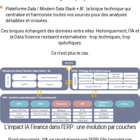
Plateforme Data / Modern Data Stack + BI
: la brique technique qui
centralise et harmonise toutes vos sources pour des analyses
détaillées et croisées.
Ces briques échangent des données entre elles. Historiquement, l’IA et
la Data Science restaient externalisées : trop techniques, trop
spécifiques.
Ce n’est plus le cas.
L’impact IA Finance dans l’ERP : une évolution par couches
Point important : l’IA ne révolutionne pas l’ERP. Elle l’enrichit par