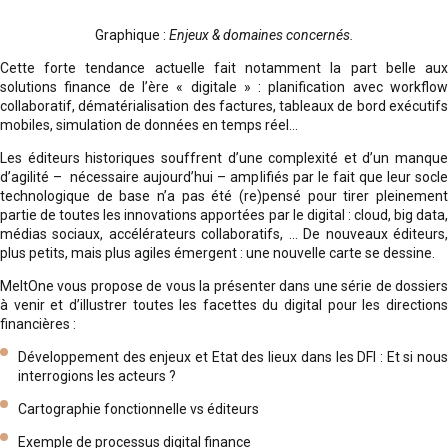
Graphique :
Enjeux & domaines concernés.
Cette forte tendance actuelle fait notamment la part belle aux
solutions finance de l’ère « digitale » : planification avec workflow
collaboratif, dématérialisation des factures, tableaux de bord exécutifs
mobiles, simulation de données en temps réel…
Les éditeurs historiques souffrent d’une complexité et d’un manque
d’agilité – nécessaire aujourd’hui – amplifiés par le fait que leur socle
technologique de base n’a pas été (re)pensé pour tirer pleinement
partie de toutes les innovations apportées par le digital : cloud, big data,
médias sociaux, accélérateurs collaboratifs, … De nouveaux éditeurs,
plus petits, mais plus agiles émergent : une nouvelle carte se dessine.
MeltOne vous propose de vous la présenter dans une série de dossiers
à venir et d’illustrer toutes les facettes du digital pour les directions
financières :
Développement des enjeux et Etat des lieux dans les DFI : Et si nous
interrogions les acteurs ?
Cartographie fonctionnelle vs éditeurs
Exemple de processus digital finance