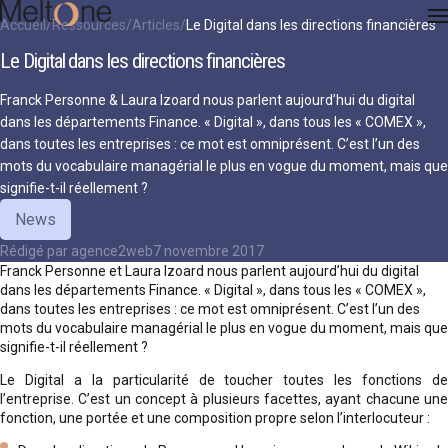
Accueil
Ressources
Articles
Le Digital dans les directions financières
Le Digital dans les directions financières
Franck Personne & Laura Izoard nous parlent aujourd’hui du digital
dans les départements Finance. « Digital », dans tous les « COMEX »,
dans toutes les entreprises : ce mot est omniprésent. C’est l’un des
mots du vocabulaire managérial le plus en vogue du moment, mais que
signifie-t-il réellement ?
News
Rédigé par
agence2web
7 novembre 2017
Franck Personne et Laura Izoard nous parlent aujourd’hui du digital
dans les départements Finance. « Digital », dans tous les « COMEX »,
dans toutes les entreprises : ce mot est omniprésent. C’est l’un des
mots du vocabulaire managérial le plus en vogue du moment, mais que
signifie-t-il réellement ?
Le Digital a la particularité de toucher toutes les fonctions de
l’entreprise. C’est un concept à plusieurs facettes, ayant chacune une
fonction, une portée et une composition propre selon l’interlocuteur :