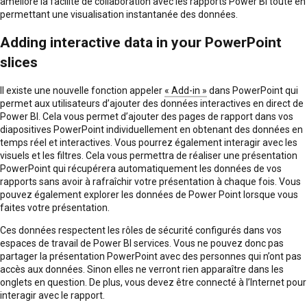
améliore la facilité de collaboration avec les rapports Power BI toute en
permettant une visualisation instantanée des données.
Adding interactive data in your PowerPoint
slices
Il existe une nouvelle fonction appeler
« Add-in »
dans PowerPoint qui
permet aux utilisateurs d’ajouter des données interactives en direct de
Power BI. Cela vous permet d’ajouter des pages de rapport dans vos
diapositives PowerPoint individuellement en obtenant des données en
temps réel et interactives. Vous pourrez également interagir avec les
visuels et les filtres. Cela vous permettra de réaliser une présentation
PowerPoint qui récupérera automatiquement les données de vos
rapports sans avoir à rafraîchir votre présentation à chaque fois. Vous
pouvez également explorer les données de Power Point lorsque vous
faites votre présentation.
Ces données respectent les rôles de sécurité configurés dans vos
espaces de travail de Power BI services. Vous ne pouvez donc pas
partager la présentation PowerPoint avec des personnes qui n’ont pas
accès aux données. Sinon elles ne verront rien apparaître dans les
onglets en question. De plus, vous devez être connecté à l’Internet pour
interagir avec le rapport.