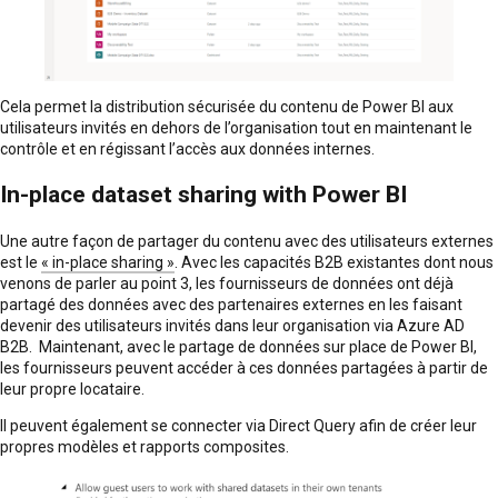
Cela permet la distribution sécurisée du contenu de Power BI aux
utilisateurs invités en dehors de l’organisation tout en maintenant le
contrôle et en régissant l’accès aux données internes.
In-place dataset sharing with Power BI
Une autre façon de partager du contenu avec des utilisateurs externes
est le
« in-place sharing »
. Avec les capacités B2B existantes dont nous
venons de parler au point 3, les fournisseurs de données ont déjà
partagé des données avec des partenaires externes en les faisant
devenir des utilisateurs invités dans leur organisation via Azure AD
B2B. Maintenant, avec le partage de données sur place de Power BI,
les fournisseurs peuvent accéder à ces données partagées à partir de
leur propre locataire.
Il peuvent également se connecter via Direct Query afin de créer leur
propres modèles et rapports composites.