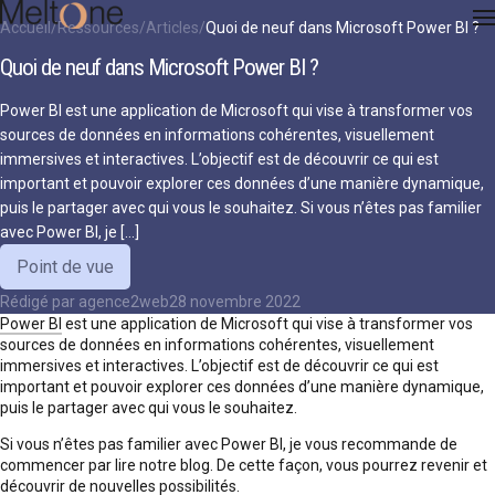
Accueil
Ressources
Articles
Quoi de neuf dans Microsoft Power BI ?
Quoi de neuf dans Microsoft Power BI ?
Power BI est une application de Microsoft qui vise à transformer vos
sources de données en informations cohérentes, visuellement
immersives et interactives. L’objectif est de découvrir ce qui est
important et pouvoir explorer ces données d’une manière dynamique,
puis le partager avec qui vous le souhaitez. Si vous n’êtes pas familier
avec Power BI, je […]
Point de vue
Rédigé par
agence2web
28 novembre 2022
Power BI
est une application de Microsoft qui vise à transformer vos
sources de données en informations cohérentes, visuellement
immersives et interactives. L’objectif est de découvrir ce qui est
important et pouvoir explorer ces données d’une manière dynamique,
puis le partager avec qui vous le souhaitez.
Si vous n’êtes pas familier avec Power BI, je vous recommande de
commencer par lire notre blog. De cette façon, vous pourrez revenir et
découvrir de nouvelles possibilités.